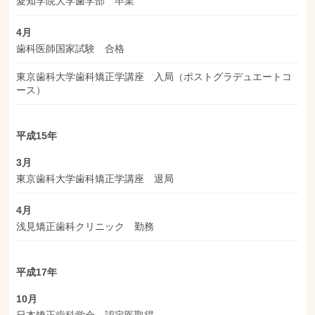
愛知学院大学歯学部 卒業
4月
歯科医師国家試験 合格
東京歯科大学歯科矯正学講座 入局（ポストグラデュエートコ
ース）
平成15年
3月
東京歯科大学歯科矯正学講座 退局
4月
浅見矯正歯科クリニック 勤務
平成17年
10月
日本矯正歯科学会 認定医取得