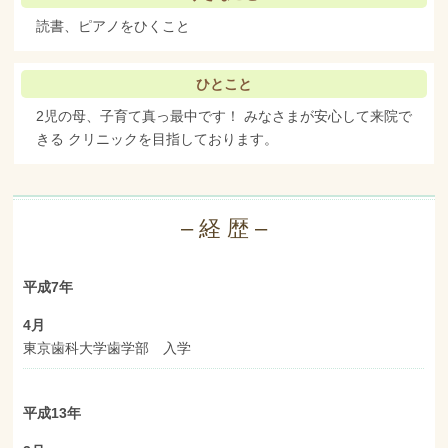
読書、ピアノをひくこと
ひとこと
2児の母、子育て真っ最中です！
みなさまが安心して来院で
きる
クリニックを目指しております。
– 経 歴 –
平成7年
4月
東京歯科大学歯学部 入学
平成13年