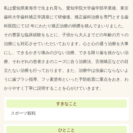
私は愛知県東海市で生まれ育ち、愛知学院大学歯学部卒業後、東京
歯科大学歯科矯正学講座にて研修後、矯正歯科治療を専門とする歯
科医院にて12 年にわたり矯正治療の研鑽を積んでまいりました。
その豊富な臨床経験をもとに、子供から大人までどの年齢の方々の
治療にも対応させていただいております。心と心の通う治療を大事
にし、できるかぎり痛みの少ない治療、できる限り歯を抜かない治
療、それぞれの患者さまのニーズに合う治療法、舌側矯正などの目
立たない治療も行っております。また、治療中は虫歯にならないよ
うに歯ブラシ指導、フッ素塗布といった予防処置に重点をおき、わ
かりやすく丁寧に説明することを心がけていきます。
すきなこと
スポーツ観戦
ひとこと